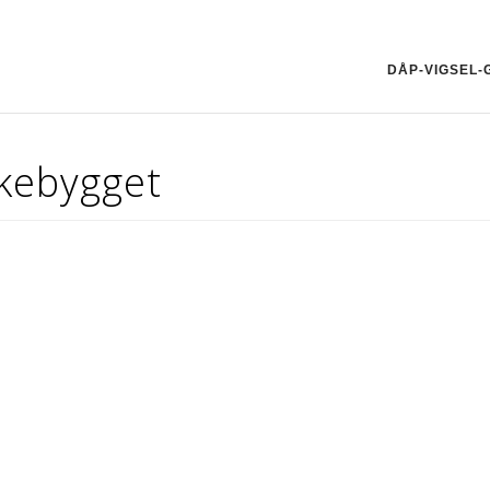
DÅP-VIGSEL
rkebygget