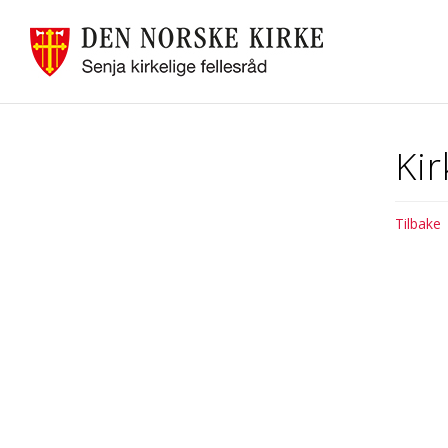
Ki
Tilbake