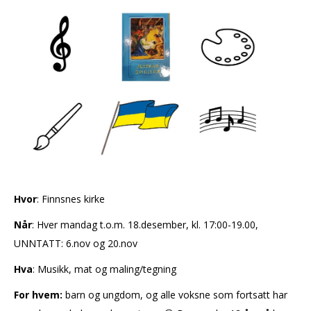
Hvor
: Finnsnes kirke
Når
: Hver mandag t.o.m. 18.desember, kl. 17:00-19.00,
UNNTATT: 6.nov og 20.nov
Hva
: Musikk, mat og maling/tegning
For hvem:
barn og ungdom, og alle voksne som fortsatt har