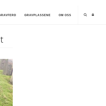
-GRAVFERD
GRAVPLASSENE
OM OSS
t