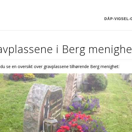
DÅP-VIGSEL
avplassene i Berg menighe
du se en oversikt over gravplassene tilhørende Berg menighet: